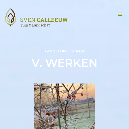
LANDELIJKE TUINEN
V. WERKEN